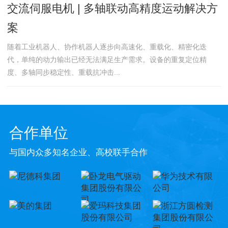
交流伺服电机 | 多轴联动高精度运动解决方
案
随着工业机器人、协作机器人逐步向高速化、重载化、精密化迭
代，单纯的动力输出已经无法满足生产需求。设备的重复定位精
度、多轴同步稳定性、重载抗冲击...
合作单位
与国内众多知名企业、高校联手合作