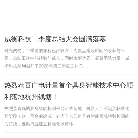
威衡科技二季度总结大会圆满落幕
时光匆匆，二季度的旅程已然收官！为复盘这段时间的收获与不
足，总结工作中的经验与成长，同时表彰优秀、凝聚团队力量，威
衡科技顺利召开了2026年第二季度工作总...
热烈恭喜广电计量首个具身智能技术中心顺
利落地杭州钱塘！
热烈恭喜钱塘具身智能检测平台正式落地，机器人产业迈入标准化
新阶段！这一平台的建成，补齐了长三角具身智能领域检验检测能
力短板，推动行业建立标准化测评体...