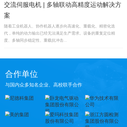
交流伺服电机 | 多轴联动高精度运动解决方
案
随着工业机器人、协作机器人逐步向高速化、重载化、精密化迭
代，单纯的动力输出已经无法满足生产需求。设备的重复定位精
度、多轴同步稳定性、重载抗冲击...
合作单位
与国内众多知名企业、高校联手合作