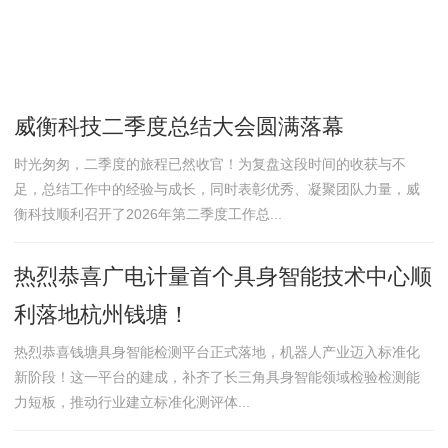
威衡科技二季度总结大会圆满落幕
时光匆匆，二季度的旅程已然收官！为复盘这段时间的收获与不
足，总结工作中的经验与成长，同时表彰优秀、凝聚团队力量，威
衡科技顺利召开了2026年第二季度工作总...
热烈恭喜广电计量首个具身智能技术中心顺
利落地杭州钱塘！
热烈恭喜钱塘具身智能检测平台正式落地，机器人产业迈入标准化
新阶段！这一平台的建成，补齐了长三角具身智能领域检验检测能
力短板，推动行业建立标准化测评体...